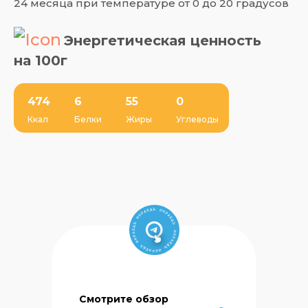
24 месяца при температуре от 0 до 20 градусов
Энергетическая ценность
на 100г
474
6
55
0
Ккал
Белки
Жиры
Углеводы
Смотрите обзор
Сеть магазинов