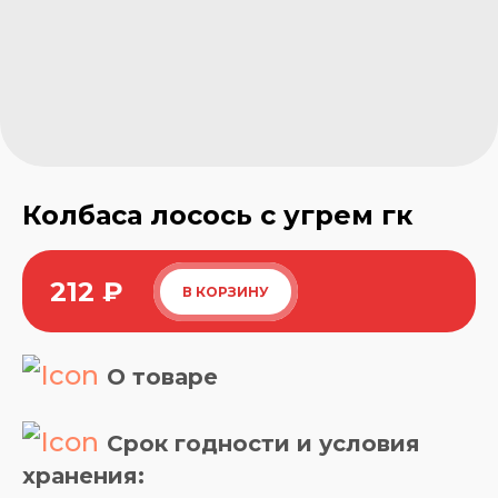
Колбаса лосось с угрем гк
212
₽
В КОРЗИНУ
О товаре
Срок годности и условия
хранения: