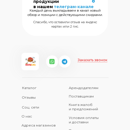
продукции
морских
в нашем
телеграм-канале
деликатесов
Каждый день выкладываем в канал новый
обзор и позиции с действующими скидками.
+7 (499) 325
Спасибо, что оставили отзыв на яндекс
картах или 2 гис.
Заказать звонок
Каталог
Арендодателям
Поставщикам
Отзывы
Книга жалоб
Соц. сети
и предложений
О нас
Условия оплаты
и доставки
Адреса магазинов