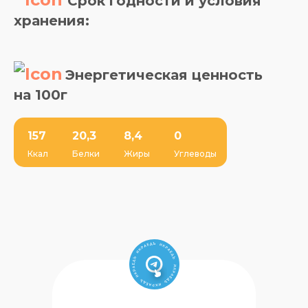
Срок годности и условия
хранения:
Энергетическая ценность
на 100г
157
20,3
8,4
0
Ккал
Белки
Жиры
Углеводы