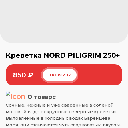
Креветка NORD PILIGRIM 250+
850
₽
В КОРЗИНУ
О товаре
Сочные, нежные и уже сваренные в соленой
морской воде некрупные северные креветки.
Выловленные в холодных водах Баренцева
моря, они отличаются чуть сладковатым вкусом.