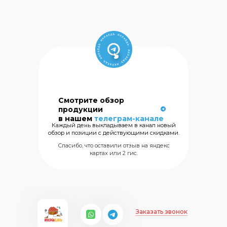
Смотрите обзор
Сеть магазинов
продукции
морских
в нашем
телеграм-канале
деликатесов
Каждый день выкладываем в канал новый
обзор и позиции с действующими скидками.
+7 (499) 325
Спасибо, что оставили отзыв на яндекс
картах или 2 гис.
Заказать звонок