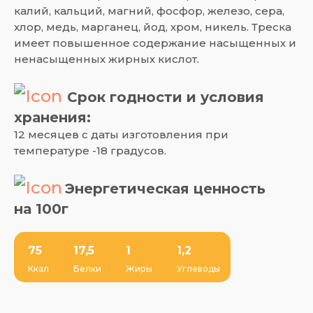
калий, кальций, магний, фосфор, железо, сера,
хлор, медь, марганец, йод, хром, никель. Треска
имеет повышенное содержание насыщенных и
ненасыщенных жирных кислот.
Срок годности и условия
хранения:
12 месяцев с даты изготовления при
температуре -18 градусов.
Энергетическая ценность
на 100г
75
17,5
1
1,2
Ккал
Белки
Жиры
Углеводы