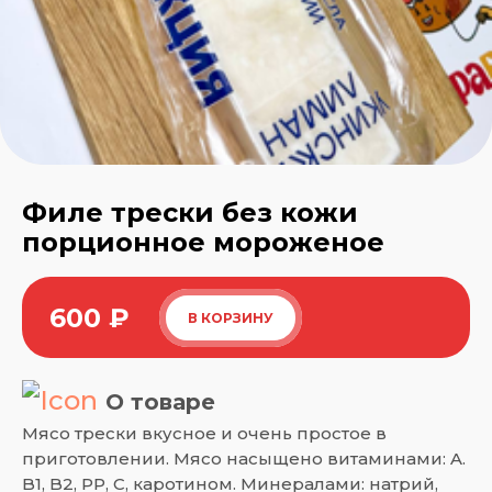
Филе трески без кожи
порционное мороженое
600
₽
В КОРЗИНУ
О товаре
Мясо трески вкусное и очень простое в
приготовлении. Мясо насыщено витаминами: A.
B1, B2, PP, C, каротином. Минералами: натрий,