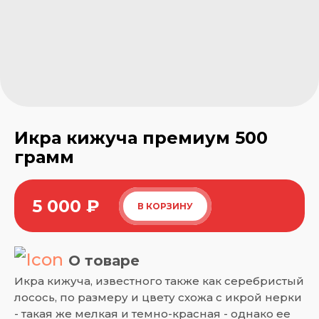
Икра кижуча премиум 500
грамм
5 000
₽
В КОРЗИНУ
О товаре
Икра кижуча, известного также как серебристый
лосось, по размеру и цвету схожа с икрой нерки
- такая же мелкая и темно-красная - однако ее