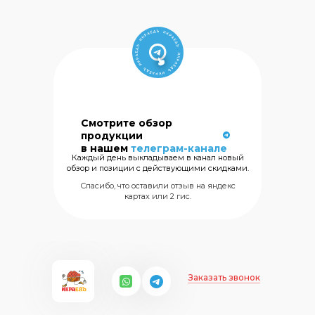
Смотрите обзор
Сеть магазинов
продукции
морских
в нашем
телеграм-канале
деликатесов
Каждый день выкладываем в канал новый
обзор и позиции с действующими скидками.
+7 (499) 325
Спасибо, что оставили отзыв на яндекс
картах или 2 гис.
Заказать звонок