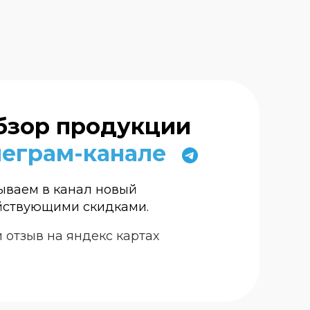
бзор продукции
леграм-канале
ваем в канал новый
ействующими скидками.
и отзыв на яндекс картах