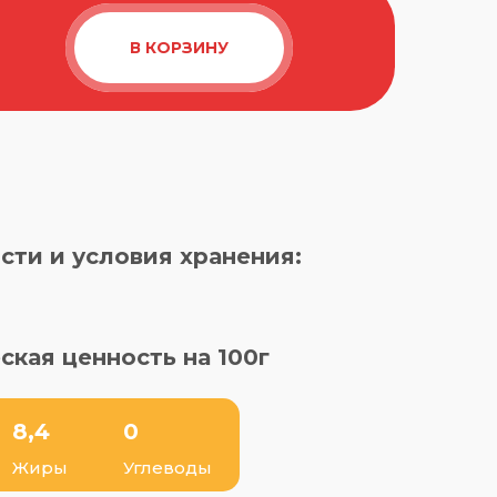
В КОРЗИНУ
сти и условия хранения:
ская ценность на 100г
8,4
0
Жиры
Углеводы