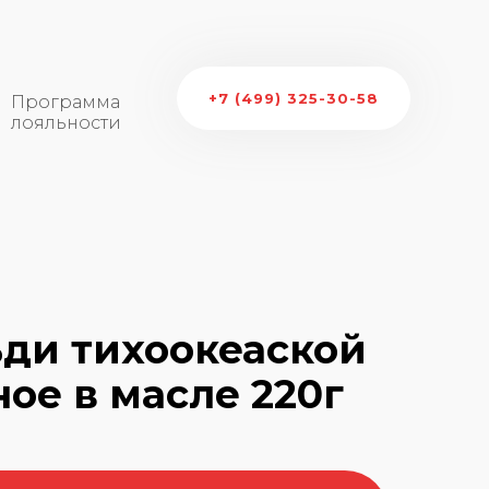
+7 (499) 325-30-58
Программа
лояльности
ди тихоокеаской
ое в масле 220г