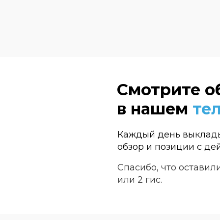
Смотрите о
в нашем
те
Каждый день выклады
Заказать звонок
обзор и позиции с д
Спасибо, что оставил
или 2 гис.