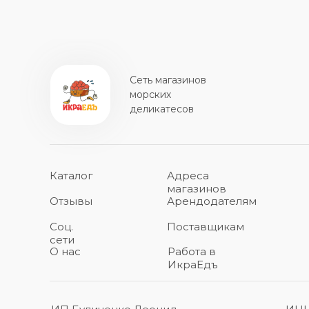
Сеть магазинов
морских
деликатесов
Каталог
Адреса
магазинов
Отзывы
Арендодателям
Соц.
Поставщикам
сети
О нас
Работа в
ИкраЕдъ