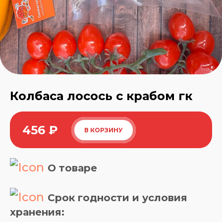
Колбаса лосось с крабом гк
456
₽
В КОРЗИНУ
О товаре
Срок годности и условия
хранения: