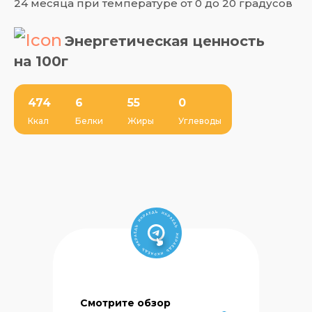
24 месяца при температуре от 0 до 20 градусов
Энергетическая ценность
на 100г
474
6
55
0
Ккал
Белки
Жиры
Углеводы
Смотрите обзор
Сеть магазинов