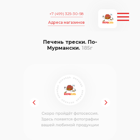
+7 (499) 325-30-58
Адреса магазинов
Печень трески. По-
Мурмански.
185г