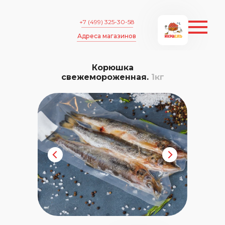
+7 (499) 325-30-58
Адреса магазинов
Корюшка
свежемороженная.
1кг