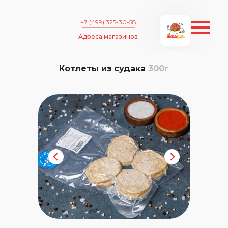
+7 (499) 325-30-58
Адреса магазинов
Котлеты из судака
300г