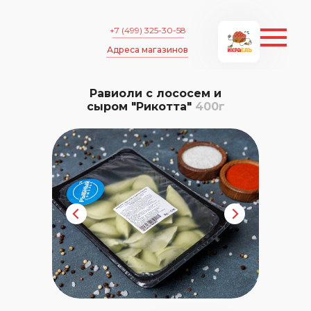
+7 (499) 325-30-58
Адреса магазинов
Равиоли с лососем и
сыром "Рикотта"
400г