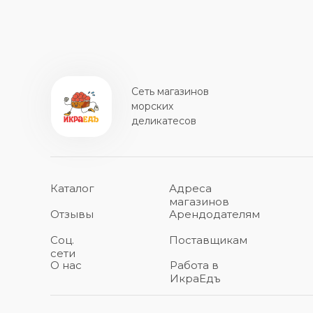
Сеть магазинов
морских
деликатесов
Каталог
Адреса
магазинов
Отзывы
Арендодателям
Соц.
Поставщикам
сети
О нас
Работа в
ИкраЕдъ