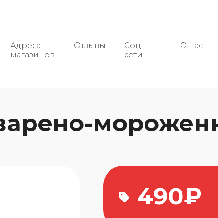
Адреса
Отзывы
Соц.
О нас
магазинов
сети
 варено-мороже
490₽