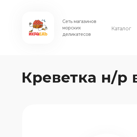
Сеть магазинов
морских
Каталог
деликатесов
Креветка н/р