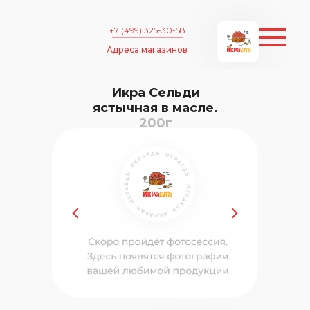
+7 (499) 325-30-58
Адреса магазинов
Икра Сельди
ястычная в масле.
200г