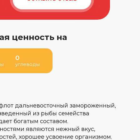
ая ценность на
0
ры
углеводы
флот дальневосточный замороженный,
изведенный из рыбы семейства
дает богатым составом.
ностями являются нежный вкус,
остей, хорошее усвоение организмом.