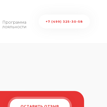
+7 (499) 325-30-58
ЗАКАЗАТЬ ЗВОНОК
Программа
О нас
лояльности
ОСТАВИТЬ ОТЗЫВ